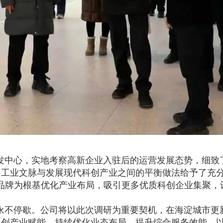
发中心，实地考察高新企业入驻后的运营发展态势，细致
保留工业文脉与发展现代科创产业之间的平衡做法给予了充
年品牌为根基优化产业布局，吸引更多优质科创企业集聚，
永不停歇。公司将以此次调研为重要契机，在海淀城市更
科创产业赋能，持续优化业态布局、提升综合服务效能，