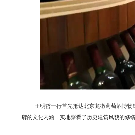
王明哲一行首先抵达北京龙徽葡萄酒博物
牌的文化内涵，实地察看了历史建筑风貌的修