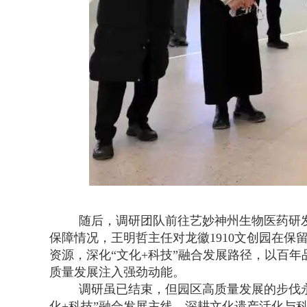
随后，调研团队前往艺妙神州生物医药研
保障情况，王明哲主任对龙徽
1910文创园在
资源，深化“文化+科技”融合发展路径，以百
质量发展注入强劲动能。
调研虽已结束，但园区高质量发展的步伐
化+科技”融合发展主线，深耕文化遗产活化与