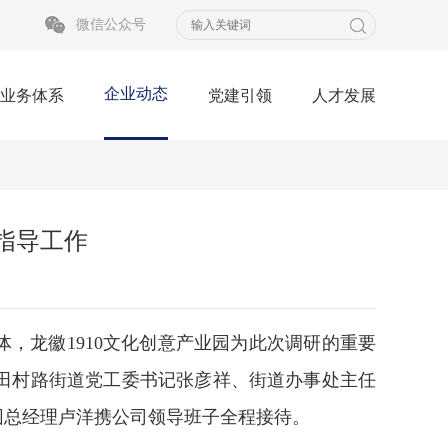
微信公众号
企业动态
业务体系
党建引领
人才发展
指导工作
，龙徽1910文化创意产业园为此次调研的重要
田村路街道党工委书记张彦祥、街道办事处主任
园总经理卢洋携公司领导班子全程接待。