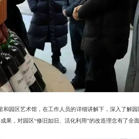
馆和园区艺术馆，在工作人员的详细讲解下，深入了解园
缮成果，对园区
“修旧如旧、活化利用”的改造理念有了全