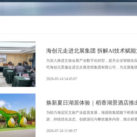
海创元走进北展集团 拆解AI技术赋
为深入推进文旅会展产业数字化转型，提升企业智能化应
司海创元受邀走进北京展览馆集团有限公司，为北展集团
辅导，以人工智能式思维结合案例分享，向参会人员展示
2026-05-14 14:45:07
焕新夏日湖居体验｜稻香湖景酒店推
为助力海淀区文旅产业提质发展，海国投集团旗下稻香
源，持续优化业态、创新游玩与餐饮服务内容，推出稻
日文旅体验，擦亮区域近郊生态文旅名片。
2026-07-24 11:00:37