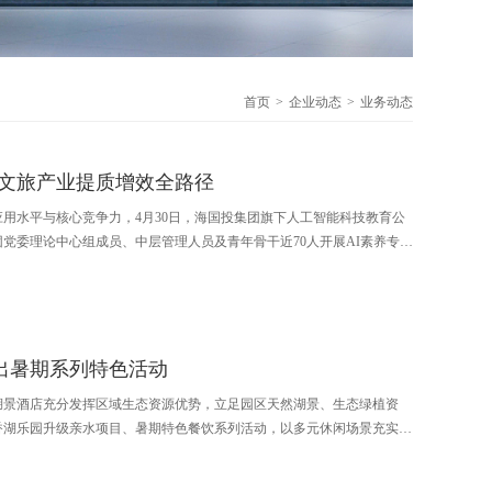
首页
企业动态
业务动态
能文旅产业提质增效全路径
用水平与核心竞争力，4月30日，海国投集团旗下人工智能科技教育公
党委理论中心组成员、中层管理人员及青年骨干近70人开展AI素养专题
数字化时代下如何通过AI技术赋能业务增长与管理合规。
出暑期系列特色活动
湖景酒店充分发挥区域生态资源优势，立足园区天然湖景、生态绿植资
香湖乐园升级亲水项目、暑期特色餐饮系列活动，以多元休闲场景充实夏