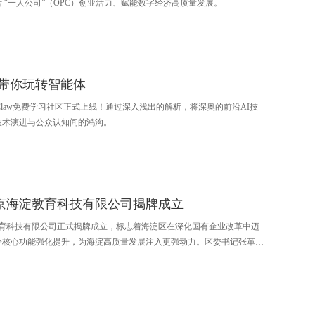
 “一人公司”（OPC）创业活力、赋能数字经济高质量发展。
，带你玩转智能体
Claw免费学习社区正式上线！通过深入浅出的解析，将深奥的前沿AI技
技术演进与公众认知间的鸿沟。
京海淀教育科技有限公司揭牌成立
教育科技有限公司正式揭牌成立，标志着海淀区在深化国有企业改革中迈
企核心功能强化提升，为海淀高质量发展注入更强动力。区委书记张革，