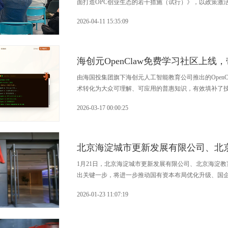
面打造OPC创业生态的若干措施（试行）》，以政策激活
2026-04-11 15:35:09
海创元OpenClaw免费学习社区上线
由海国投集团旗下海创元人工智能教育公司推出的Open
术转化为大众可理解、可应用的普惠知识，有效填补了
2026-03-17 00:00:25
北京海淀城市更新发展有限公司、北
1月21日，北京海淀城市更新发展有限公司、北京海淀
出关键一步，将进一步推动国有资本布局优化升级、国
区委常委、副区长隋晓峰，副区长武凯出席并揭牌。
2026-01-23 11:07:19