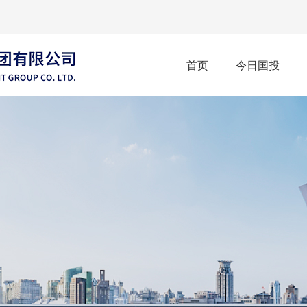
首页
今日国投