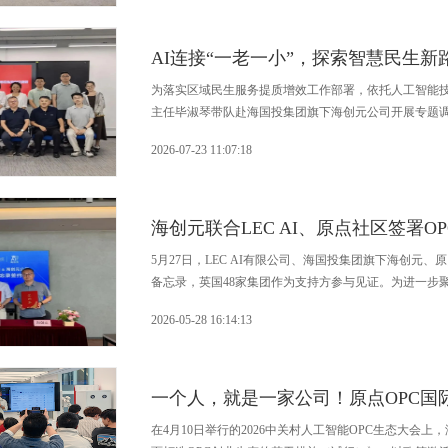
AI连接“一老一小”，探索智慧民生新
为落实区域民生服务提质增效工作部署，依托人工智能技术
主任毕淑琴带队赴海国投集团旗下海创元公司开展专题
副秘书长赵慈祺，陶行知教育基金会书画专委会秘书长
2026-07-23 11:07:18
工委打造的“薪火聚力、助企育才”五老工作室工作人员
5月27日，LEC AI有限公司、海国投集团旗下海创元
备忘录，英国48家集团作为支持方参与见证。为进一步聚
育、国际资源链接和平台化运营等议题进行深入交流，旨
2026-05-28 16:14:13
体系升级的新路径。
一个人，就是一家公司！原点OPC国
在4月10日举行的2026中关村人工智能OPC生态大