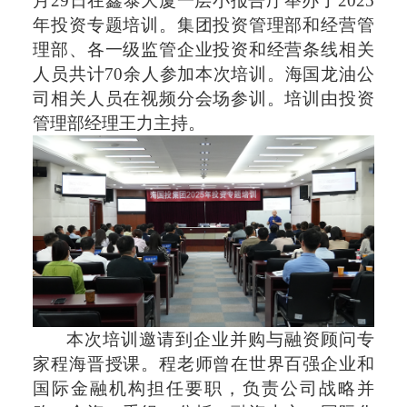
月2
9
日在鑫泰大厦一层小报告厅举办了
2
025
年投资专题培训。集团投资管理部和经营管
理部、各一级监管企业投资和经营条线相关
人员共计
70
余人参加本次培训。海国龙油公
司相关人员在视频分会场参训。培训由投资
管理部经理王力主持。
本次培训邀请到企业并购与融资顾问专
家程海晋授课。程老师曾在世界百强企业和
国际金融机构担任要职，负责公司战略并