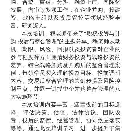
购、合资、重组、分拆、融资上市、国际化
发展、内审等多项工作，在企业并购、投融
资、战略重组以及投后管控等领域经验丰
富、研究深入。
本次培训，程老师带来了
“股权投资与并
购 投后与整合管理”的主题分享。程老师从动
机、期限、风险、回报以及投资者对企业的
参与程度等方面厘清财务投资与战略投资的
差异，结合战略并购及并购后的整合管理案
例，带领学员深入理解投资目标、投前调研
内容、交易后整合管理的关键步骤及风险控
制重点，并逐一讲授中企并购整合管理的八
大实施环节。
本次培训内容丰富，涵盖投前的目标选
择、评估决策、估值、法律协议、团队设
置，投后的监控、经营管理、协同效应落实
等等。通过此次培训学习，进一步提升了集