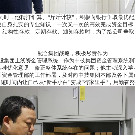
同时，他精打细算、“斤斤计较”，积极向银行争取最优
用自身扎实的专业知识，一次又一次的高效完成资金目标
、结构性存款、定期存款、通知存款时，为了给公司争取5
配合集团战略，积极尽责作为
海国投集团上线资金管理系统。作为中技集团资金管理系统
各种优化意见，修正整体系统存在的问题；他主动深入学
团资金管理部的工作部署，及时向中技集团本部及各下属
短时间内让自己从“新手小白”变成“行家里手”，用勤奋