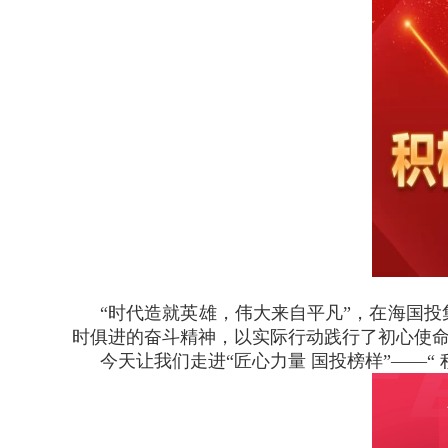
“时代造就英雄，伟大来自平凡”，在海国
时俱进的奋斗精神，以实际行动践行了初心使
今天让我们走进“匠心力量 国投榜样”——“