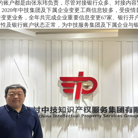
%的账户都是由张东玮负责，尽管对接银行众多、对接内
。2020年中技集团及下属企业变更工商信息较多，受疫
变更业务，全年共完成企业重要信息变更67家、银行开户
致性及银行账户状态正常，为中技服务集团及下属企业与