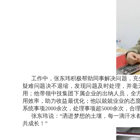
工作中，张东玮积极帮助同事解决问题，充
疑难问题决不退缩，发现问题及时处理，并毫
用；他带领中技集团下属企业的出纳人员，全
用效率，助力收益最优化；他以兢兢业业的态度
系统事项2000余次，处理事项超5000余次，
张东玮说：“洒进梦想的土壤，每一滴汗水
共成长！”