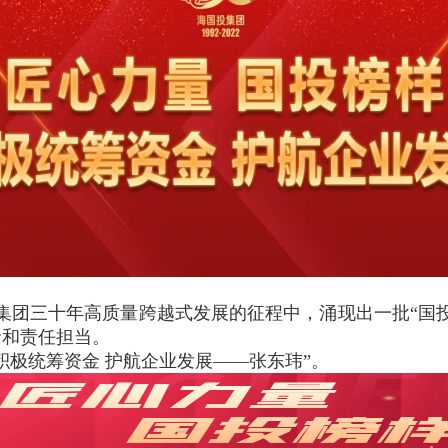
投集团三十年高质量跨越式发展的征程中，涌现出一批“国
命和责任担当。
 积极统筹资金 护航企业发展——张东玮”。