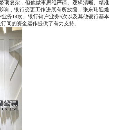
容繁琐复杂，但他做事思维严谨、逻辑清晰、精准
情影响，银行变更工作进展有所放缓，张东玮迎难
业务14次、银行销户业务6次以及其他银行基本
银行间的资金运作提供了有力支持。